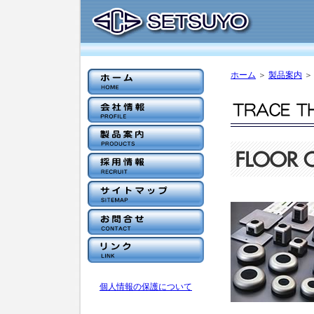
ホーム
＞
製品案内
＞
個人情報の保護について