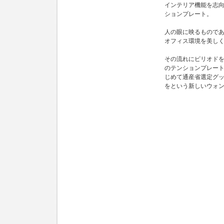
インテリア機能を志
ションプレート。
人の眼に映るもので
オフィス環境を美し
その流れにピリオド
のテンションプレー
じめて通産省選定グ
をという新しいウォ