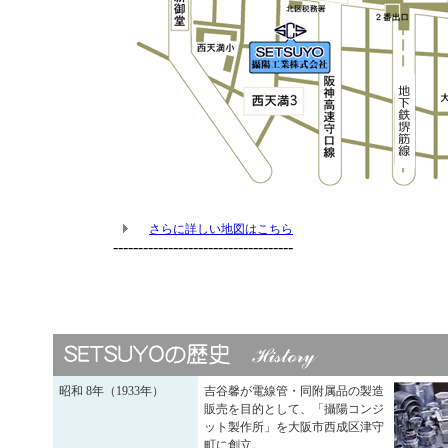
さらに詳しい地図はこちら
------------------------------------
昭和 8年（1933年）
吉谷馨が電線管・同附属品の製造
販売を目的として、「攝陽コンジ
ット製作所」を大阪市西成区津守
町に創立。