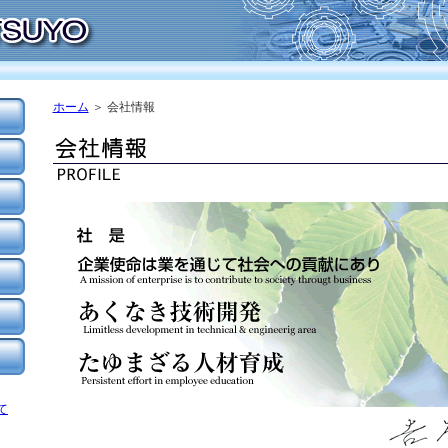
ホーム
＞ 会社情報
て